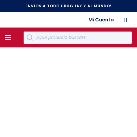
ENVÍOS A TODO URUGUAY Y AL MUNDO!
Mi Cuenta
Búsqueda
de
productos