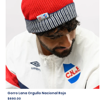
Gorro Lana Orgullo Nacional Rojo
$
690.00