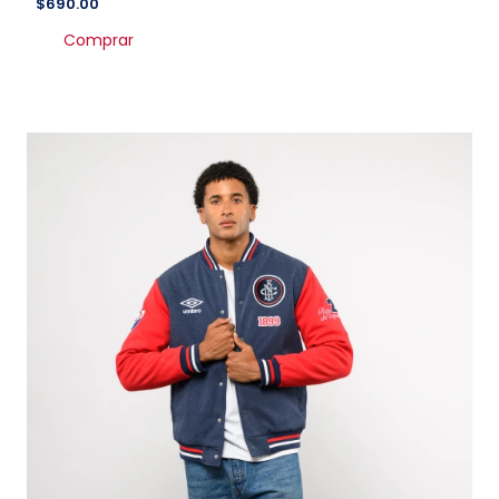
$
690.00
Comprar