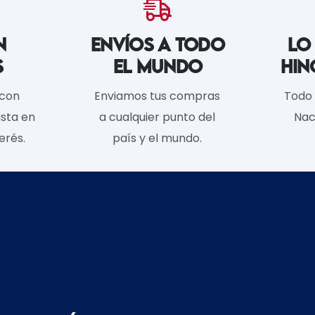
N
ENVÍOS A TODO
LO
S
EL MUNDO
HIN
 con
Enviamos tus compras
Todo 
sta en
a cualquier punto del
Nac
erés.
país y el mundo.