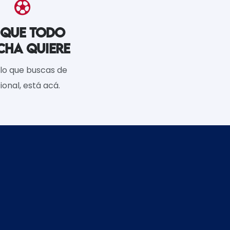
 QUE TODO
CHA QUIERE
lo que buscas de
ional, está acá.