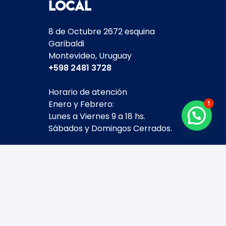
Local
8 de Octubre 2672 esquina
Garibaldi
Montevideo, Uruguay
+598
2481 3728
Horario de atención
Enero y Febrero:
1
Lunes a Viernes 9 a 18 hs.
Sábados y Domingos Cerrados.
Marzo a Diciembre:
Lunes a Viernes 10 a 19 hs.
Sábados 10 a 14 hs.
Domingos Cerrados.