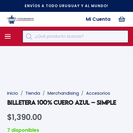
ENVÍOS A TODO URUGUAY Y AL MUNDO!
Mi Cuenta
Búsqueda
de
productos
Inicio
/
Tienda
/
Merchandising
/
Accesorios
BILLETERA 100% CUERO AZUL – SIMPLE
$
1,390.00
7 disponibles