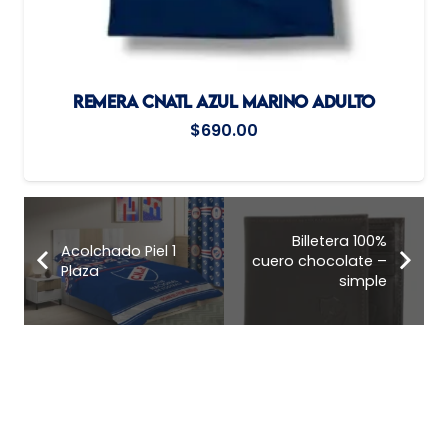
REMERA CNATL AZUL MARINO ADULTO
$
690.00
Billetera 100%
Acolchado Piel 1
cuero chocolate –
Plaza
simple