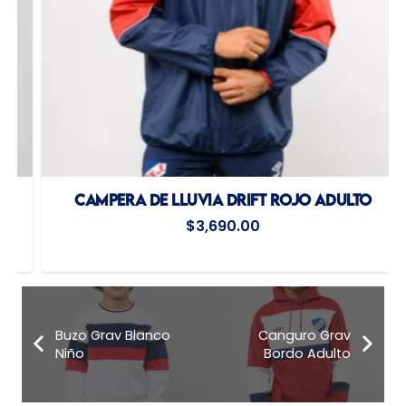
CAMPERA DE LLUVIA DRIFT ROJO ADULTO
$
3,690.00
Buzo Grav Blanco
Canguro Grav
Niño
Bordo Adulto