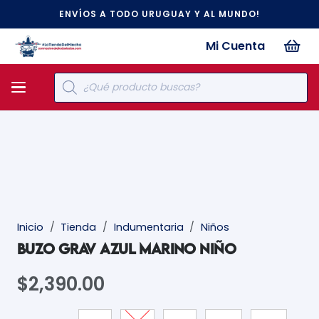
ENVÍOS A TODO URUGUAY Y AL MUNDO!
Mi Cuenta
Búsqueda
de
productos
Inicio
/
Tienda
/
Indumentaria
/
Niños
BUZO GRAV AZUL MARINO NIÑO
$
2,390.00