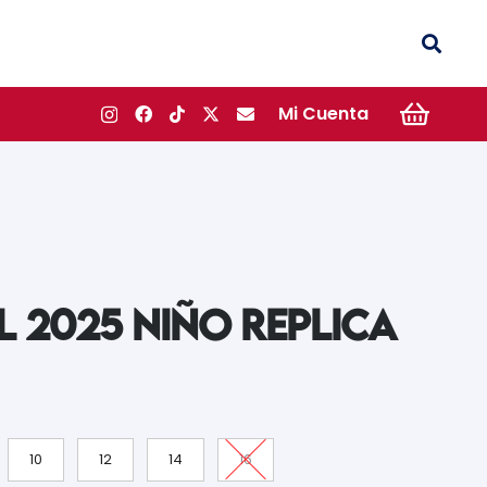
Mi Cuenta
L 2025 NIÑO REPLICA
10
12
14
16