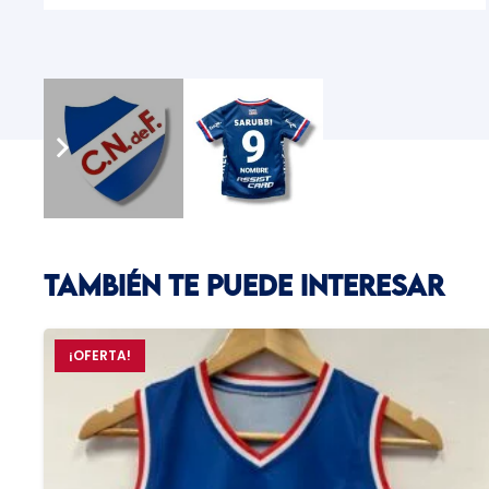
TAMBIÉN TE PUEDE INTERESAR
¡OFERTA!