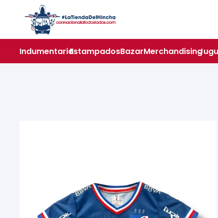
Indumentaria
Estampados
Bazar
Merchandising
Jugu