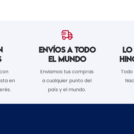
N
ENVÍOS A TODO
LO
S
EL MUNDO
HIN
 con
Enviamos tus compras
Todo 
sta en
a cualquier punto del
Nac
erés.
país y el mundo.