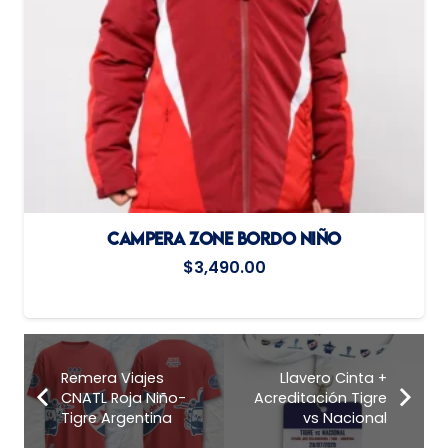
CAMPERA ZONE BORDO NIÑO
$
3,490.00
Remera Viajes
Llavero Cinta +
CNATL Roja Niño-
Acreditación Tigre
Tigre Argentina
vs Nacional