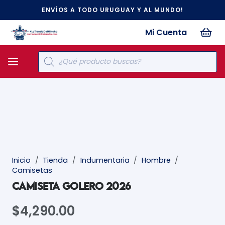
ENVÍOS A TODO URUGUAY Y AL MUNDO!
Mi Cuenta
Búsqueda
de
productos
Inicio
/
Tienda
/
Indumentaria
/
Hombre
/
Camisetas
CAMISETA GOLERO 2026
$
4,290.00