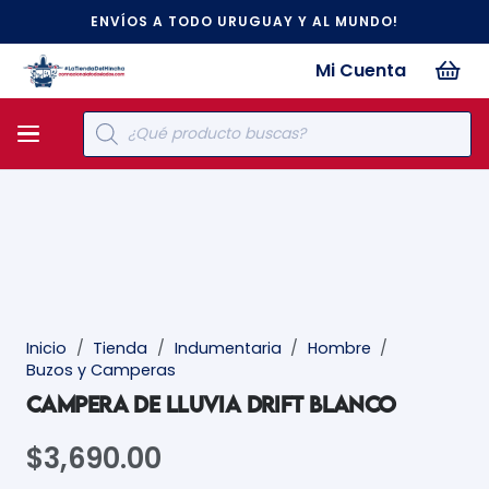
ENVÍOS A TODO URUGUAY Y AL MUNDO!
Mi Cuenta
Búsqueda
de
productos
Inicio
/
Tienda
/
Indumentaria
/
Hombre
/
Buzos y Camperas
CAMPERA DE LLUVIA DRIFT BLANCO
$
3,690.00