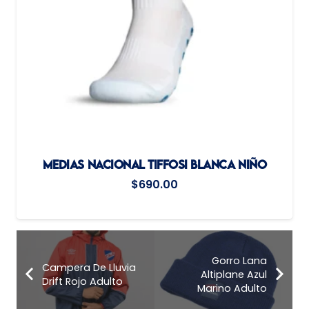
MEDIAS NACIONAL TIFFOSI BLANCA NIÑO
$
690.00
Gorro Lana
Campera De Lluvia
Altiplane Azul
Drift Rojo Adulto
Marino Adulto