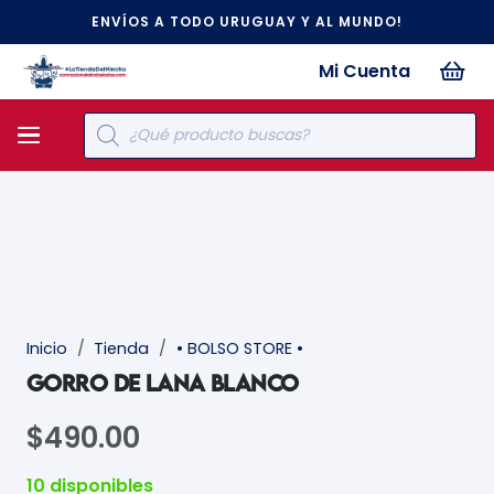
ENVÍOS A TODO URUGUAY Y AL MUNDO!
Mi Cuenta
Búsqueda
de
productos
Inicio
/
Tienda
/
• BOLSO STORE •
GORRO DE LANA BLANCO
$
490.00
10 disponibles