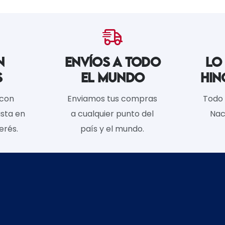
N
ENVÍOS A TODO
LO
S
EL MUNDO
HIN
 con
Enviamos tus compras
Todo 
sta en
a cualquier punto del
Nac
erés.
país y el mundo.