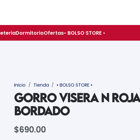
eteria
Dormitorio
Ofertas
• BOLSO STORE •
Inicio
/
Tienda
/
• BOLSO STORE •
GORRO VISERA N ROJA
BORDADO
$
690.00