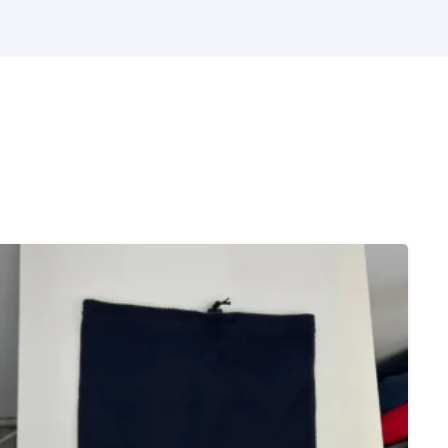
PARKA TRICOLOR
$
1,990.00