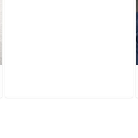
CUELLO POLAR AZUL MARINO
$
390.00