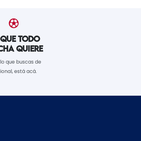
 QUE TODO
CHA QUIERE
lo que buscas de
ional, está acá.