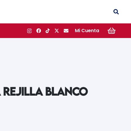
Mi Cuenta
 REJILLA BLANCO