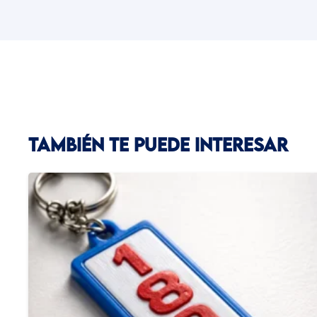
TAMBIÉN TE PUEDE INTERESAR
GORRO VISERA N AZUL REJILLA BLANCO
BORDADO
$
690.00