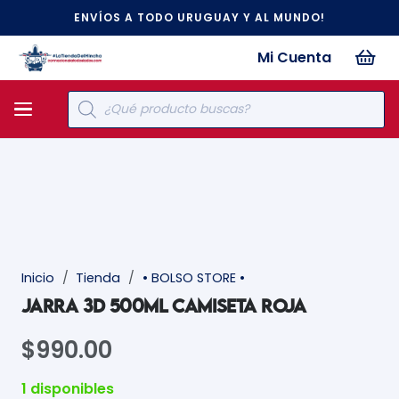
ENVÍOS A TODO URUGUAY Y AL MUNDO!
Mi Cuenta
Búsqueda
de
productos
Inicio
/
Tienda
/
• BOLSO STORE •
JARRA 3D 500ML CAMISETA ROJA
$
990.00
1 disponibles