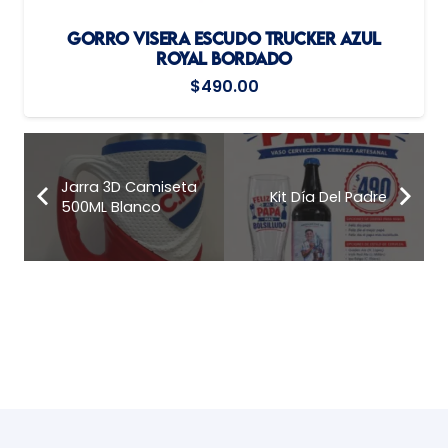
GORRO VISERA ESCUDO TRUCKER AZUL
ROYAL BORDADO
$
490.00
Jarra 3D Camiseta
Kit Día Del Padre
500ML Blanco