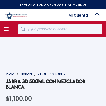
ENVÍOS A TODO URUGUAY Y AL MUNDO!
Mi Cuenta
Búsqueda
de
productos
Inicio
/
Tienda
/
• BOLSO STORE •
JARRA 3D 500ML CON MEZCLADOR
BLANCA
$
1,100.00