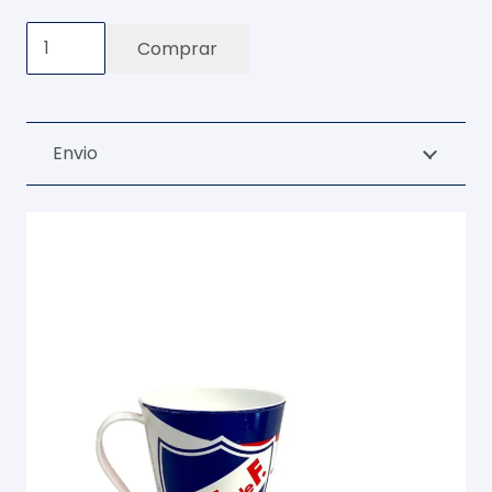
Taza
Comprar
cónica
cantidad
Envio