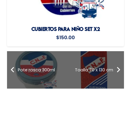
CUBIERTOS PARA NIÑO SET X2
$
150.00
Pote rosca 300ml
Toalla 70 x 130 cm