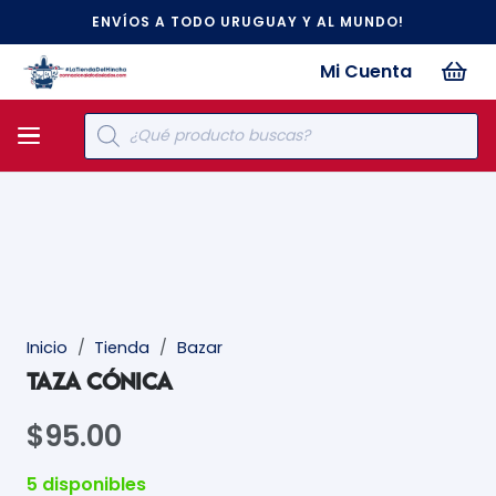
ENVÍOS A TODO URUGUAY Y AL MUNDO!
Mi Cuenta
Búsqueda
de
productos
Inicio
/
Tienda
/
Bazar
TAZA CÓNICA
$
95.00
5 disponibles