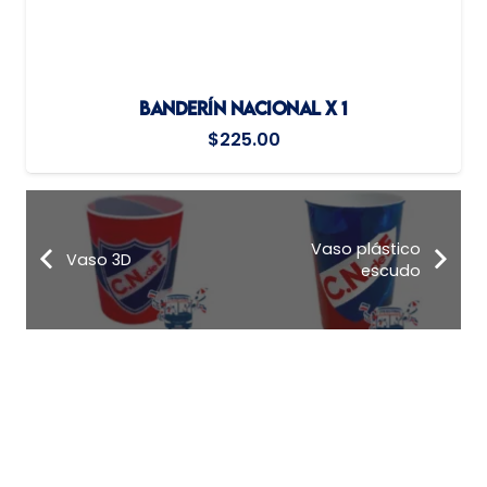
BANDERÍN NACIONAL X 1
$
225.00
Vaso plástico
Vaso 3D
escudo