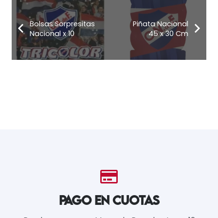
Bolsas Sorpresitas
Piñata Nacional
Nacional x 10
45 x 30 Cm
PAGO EN CUOTAS