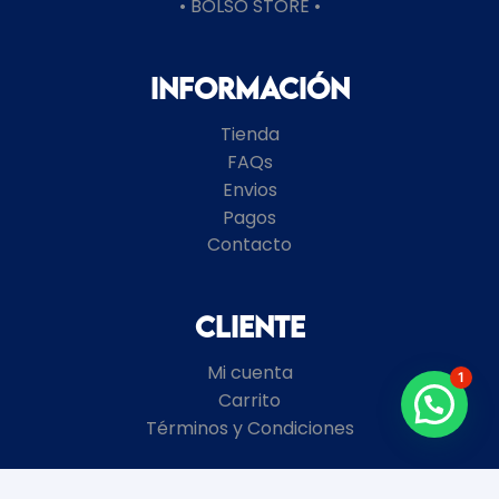
• BOLSO STORE •
Información
Tienda
FAQs
Envios
Pagos
Contacto
Cliente
Mi cuenta
1
Carrito
Términos y Condiciones