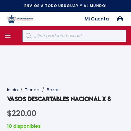
ENVÍOS A TODO URUGUAY Y AL MUNDO!
Mi Cuenta
Búsqueda
de
productos
Inicio
/
Tienda
/
Bazar
VASOS DESCARTABLES NACIONAL X 8
$
220.00
10 disponibles