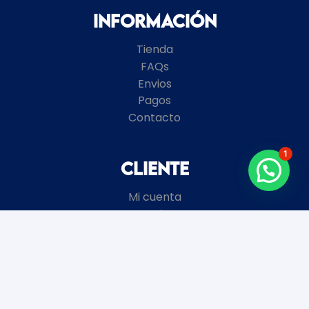
Información
Tienda
FAQs
Envios
Pagos
Contacto
1
Cliente
Mi cuenta
Carrito
Términos y Condiciones
Local