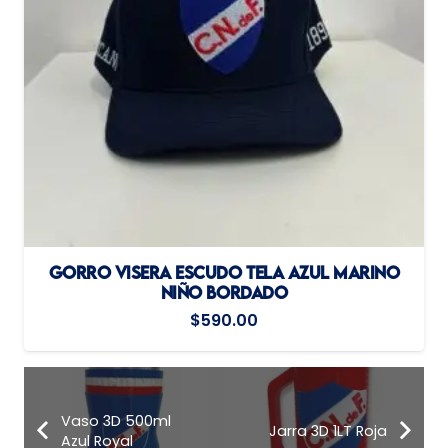
GORRO VISERA ESCUDO TELA AZUL MARINO
NIÑO BORDADO
$
590.00
Vaso 3D 500ml
Jarra 3D 1LT Roja
Azul Royal